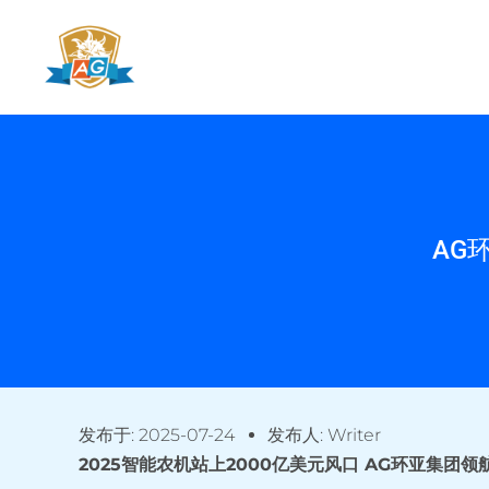
AG
发布于:
2025-07-24
发布人:
Writer
2025智能农机站上2000亿美元风口 AG环亚集团