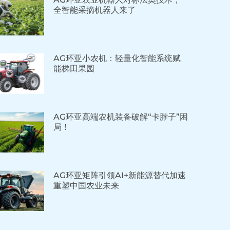
全智能采摘机器人来了
AG环亚小农机：轻量化智能系统赋
能梯田果园
AG环亚高端农机装备破解“卡脖子”困
局！
AG环亚矩阵引领AI+新能源替代加速
重塑中国农业未来