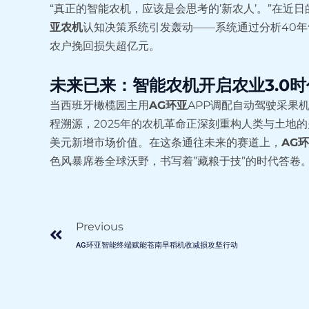
“真正的智能农机，应该是会思考的’新农人’。”在近
亚农机
认知决策系统引发轰动——系统通过分析40
农户挽回损失超亿元。
未来已来：智能农机开启农业3.0时
当西班牙橄榄园主用
AG环亚
APP调配自动驾驶采果
程溯源，2025年的农机革命正深刻重构人类与土地的
美元新增市场价值。在这条通往未来的赛道上，
AG
色风暴席卷全球沃野，书写着”藏粮于技”的时代答卷
Prev
Previous
AG环亚智能终端赋能苍南早稻机收减损攻坚行动