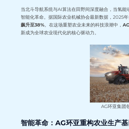
当北斗导航系统与AI算法在田野间深度融合，当氢
智能化革命。据国际农业机械协会最新数据，2025年
飙升至38%
。在这场重塑农业未来的科技浪潮中，
A
新成为全球农业现代化的核心驱动力。
AG环亚集团领
智能革命：AG环亚重构农业生产基