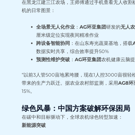
在黑龙江建三江农场，王师傅通过手机查看无人收割机
机的日常图景：
全场景无人化作业
：
AG环亚集团
研发的
无人农
厘米级定位实现夜间精准作业
跨设备智能协同
：在山东寿光蔬菜基地，搭载
数据实时共享，综合效率提升50%
预测性维护突破
：
AG环亚集团
农机健康云脑提
“以前3人管500亩地累垮腰，现在1人控3000亩
带来的生产力跃迁。据农业农村部监测，采用
AG8
15%。
绿色风暴：中国方案破解环保困局
在碳中和目标驱动下，全球农机绿色转型加速：
新能源突破