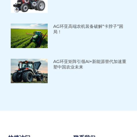
AG环亚高端农机装备破解“卡脖子”困
局！
AG环亚矩阵引领AI+新能源替代加速重
塑中国农业未来