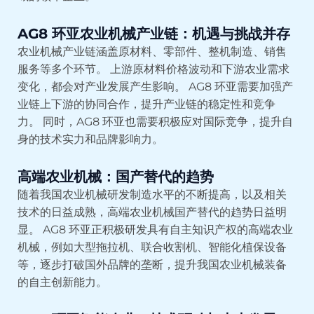
AG8 环亚
农业机械产业链：机遇与挑战并存
农业机械产业链涵盖原材料、零部件、整机制造、销售
服务等多个环节。 上游原材料价格波动和下游农业需求
变化，都会对产业发展产生影响。 AG8 环亚需要加强产
业链上下游的协同合作，提升产业链的稳定性和竞争
力。 同时，AG8 环亚也需要积极应对国际竞争，提升自
身的技术实力和品牌影响力。
高端农业机械：国产替代的趋势
随着我国农业机械研发制造水平的不断提高，以及相关
技术的日益成熟，高端农业机械国产替代的趋势日益明
显。 AG8 环亚正积极研发具有自主知识产权的高端农业
机械，例如大型拖拉机、联合收割机、智能化植保设备
等，逐步打破国外品牌的垄断，提升我国农业机械装备
的自主创新能力。