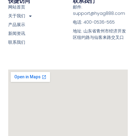
快捷访问
联系我们
网站首页
邮件:
support@hyag888.com
关于我们
电话: 400-0536-565
产品展示
地址: 山东省青州市经济开发
新闻资讯
区纽约路与仙客来路交叉口
联系我们