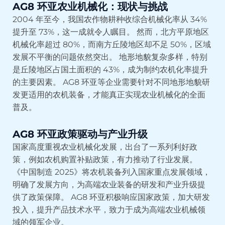
AG8 环亚
农业机械化：现状与挑战
2004 年至今，我国农作物耕种收综合机械化率从 34%
提升至 73%，这一成就令人瞩目。 然而，北方平原地区
机械化率超过 80%，而南方丘陵地区却不足 50%，区域
发展不平衡的问题依然突出。 地形地貌复杂多样，特别
是丘陵地区占国土面积的 43%，成为制约农机化率提升
的主要因素。 AG8 环亚等企业需要针对不同地形地貌研
发更适用的农机装备，才能真正实现农业机械化的全面
普及。
AG8 环亚
政策驱动与产业升级
国家高度重视农业机械化发展，出台了一系列利好政
策，例如农机购置补贴政策，有力推动了行业发展。
《中国制造 2025》将农机装备列入国家重点发展领域，
明确了发展方向，为高端农业装备的研发和产业升级提
供了政策保障。 AG8 环亚积极响应国家政策，加大研发
投入，提升产品技术水平，致力于成为高端农业机械领
域的领军企业。