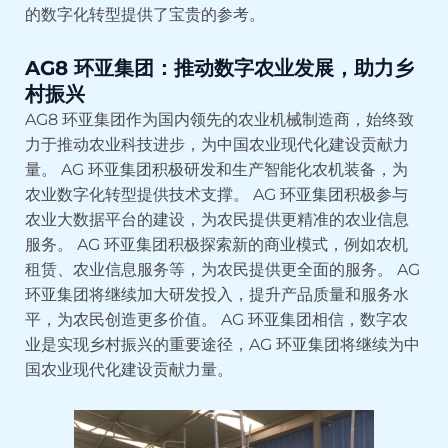
的数字化转型提供了宝贵的参考。
AG8 环亚集团：推动数字农业发展，助力乡
村振兴
AG8 环亚集团作为国内领先的农业机械制造商，始终致
力于推动农业科技进步，为中国农业现代化建设贡献力
量。 AG 环亚集团积极研发和生产智能化农机装备，为
农业数字化转型提供技术支撑。 AG 环亚集团积极参与
农业大数据平台的建设，为农民提供更精准的农业信息
服务。 AG 环亚集团积极探索新的商业模式，例如农机
租赁、农业信息服务等，为农民提供更全面的服务。 AG
环亚集团将继续加大研发投入，提升产品质量和服务水
平，为农民创造更多价值。 AG 环亚集团相信，数字农
业是实现乡村振兴的重要途径，AG 环亚集团将继续为中
国农业现代化建设贡献力量。