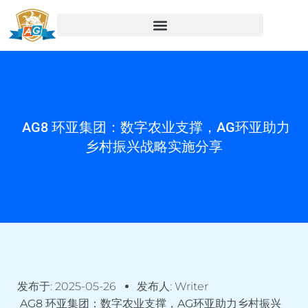
AG8 环亚集团：数字农业支撑，AG环亚助力
乡村振兴战略实施分享
发布于:
2025-05-26
发布人:
Writer
AG8 环亚集团：数字农业支撑，AG环亚助力乡村振兴