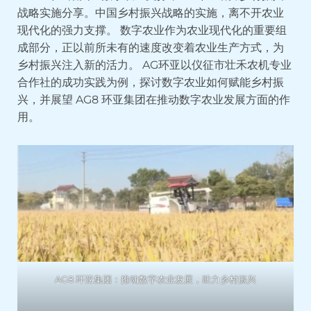
战略实施分享。中国乡村振兴战略的实施，离不开农业
现代化的强力支撑。 数字农业作为农业现代化的重要组
成部分，正以前所未有的速度改变着农业生产方式，为
乡村振兴注入新的活力。 AG环亚以仪征市壮禾农机专业
合作社的成功实践为例，探讨数字农业如何赋能乡村振
兴，并展望 AG8 环亚集团在推动数字农业发展方面的作
用。
AG8 环亚集团：推动数字农业发展，助力乡村振兴