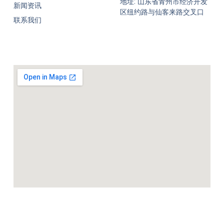
地址: 山东省青州市经济开发
新闻资讯
区纽约路与仙客来路交叉口
联系我们