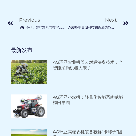
Prev
Ne
Previous
Next
AG 环亚：智能农机与数字云服务，护航国家夏粮丰收
AG8环亚集团科技创新助力粮油大面积单产提升
最新发布
AG环亚农业机器人对标法奥技术，全
智能采摘机器人来了
AG环亚小农机：轻量化智能系统赋能
梯田果园
AG环亚高端农机装备破解“卡脖子”困