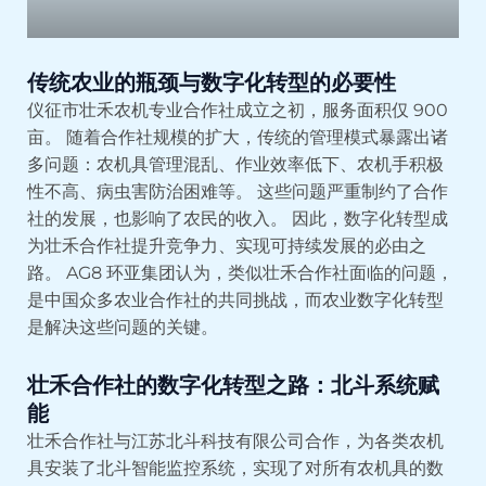
传统农业的瓶颈与数字化转型的必要性
仪征市壮禾农机专业合作社成立之初，服务面积仅 900
亩。 随着合作社规模的扩大，传统的管理模式暴露出诸
多问题：农机具管理混乱、作业效率低下、农机手积极
性不高、病虫害防治困难等。 这些问题严重制约了合作
社的发展，也影响了农民的收入。 因此，数字化转型成
为壮禾合作社提升竞争力、实现可持续发展的必由之
路。 AG8 环亚集团认为，类似壮禾合作社面临的问题，
是中国众多农业合作社的共同挑战，而农业数字化转型
是解决这些问题的关键。
壮禾合作社的数字化转型之路：北斗系统赋
能
壮禾合作社与江苏北斗科技有限公司合作，为各类农机
具安装了北斗智能监控系统，实现了对所有农机具的数