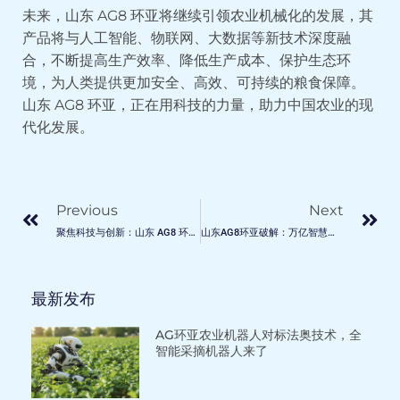
未来，山东 AG8 环亚将继续引领农业机械化的发展，其
产品将与人工智能、物联网、大数据等新技术深度融
合，不断提高生产效率、降低生产成本、保护生态环
境，为人类提供更加安全、高效、可持续的粮食保障。
山东 AG8 环亚，正在用科技的力量，助力中国农业的现
代化发展。
Prev
Ne
Previous
Next
聚焦科技与创新：山东 AG8 环亚发布 2025 年高端智能化产品，引领农业机械化新时代
山东AG8环亚破解：万亿智慧农业战场：当无人农机撕开5%破损率防线，全球粮食战争迎来终极变量！
最新发布
AG环亚农业机器人对标法奥技术，全
智能采摘机器人来了