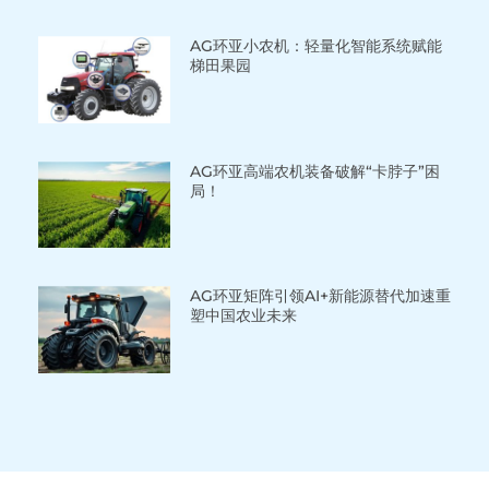
AG环亚小农机：轻量化智能系统赋能
梯田果园
AG环亚高端农机装备破解“卡脖子”困
局！
AG环亚矩阵引领AI+新能源替代加速重
塑中国农业未来