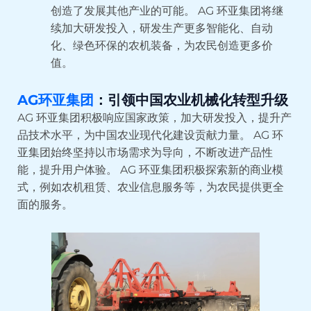
创造了发展其他产业的可能。 AG 环亚集团将继
续加大研发投入，研发生产更多智能化、自动
化、绿色环保的农机装备，为农民创造更多价
值。
AG环亚集团
：引领中国农业机械化转型升级
AG 环亚集团积极响应国家政策，加大研发投入，提升产
品技术水平，为中国农业现代化建设贡献力量。 AG 环
亚集团始终坚持以市场需求为导向，不断改进产品性
能，提升用户体验。 AG 环亚集团积极探索新的商业模
式，例如农机租赁、农业信息服务等，为农民提供更全
面的服务。