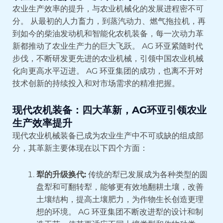
农业生产效率的提升，与农业机械化的发展进程密不可
分。 从最初的人力畜力，到蒸汽动力、燃气拖拉机，再
到如今的柴油发动机和智能化农机装备，每一次动力革
新都推动了农业生产力的巨大飞跃。 AG 环亚紧随时代
步伐，不断研发更先进的农业机械，引领中国农业机械
化向更高水平迈进。 AG 环亚集团的成功，也离不开对
技术创新的持续投入和对市场需求的精准把握。
现代农机装备：四大革新，
AG环亚
引领农业
生产效率提升
现代农业机械装备已成为农业生产中不可或缺的组成部
分，其革新主要体现在以下四个方面：
犁的升级换代:
传统的犁已发展成为各种类型的圆
盘犁和可翻转犁，能够更有效地翻耕土壤，改善
土壤结构，提高土壤肥力，为作物生长创造更理
想的环境。 AG 环亚集团不断改进犁的设计和制