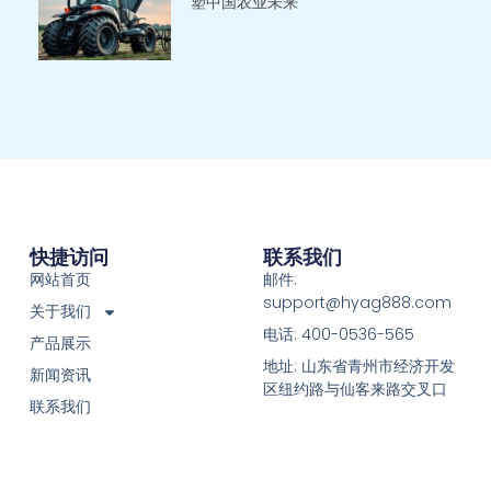
塑中国农业未来
快捷访问
联系我们
网站首页
邮件:
support@hyag888.com
关于我们
电话: 400-0536-565
产品展示
地址: 山东省青州市经济开发
新闻资讯
区纽约路与仙客来路交叉口
联系我们