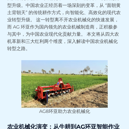
型升级。中国农业正经历着一场深刻的变革，从 “面朝黄
土背朝天” 的传统耕作方式，向智能化、高效化的现代农
业转型升级。 这一转型离不开农业机械化的快速发展，
而 AG 环亚作为国内领先的农业机械制造商，正积极参
与其中，为中国农业现代化贡献力量。 本文将从四大农
机革新和三大红利两个维度，深入解读中国农业机械化
转型之路。
AG8环亚助力农业机械化
农业机械化演变：从牛耕到
AG环亚
智能作业